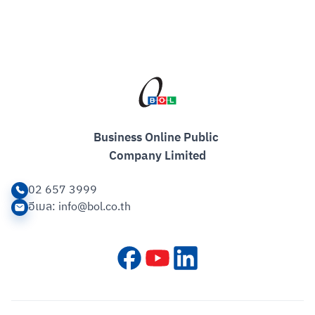
Business Online Public 

Company Limited
02 657 3999
อีเมล
: info@bol.co.th