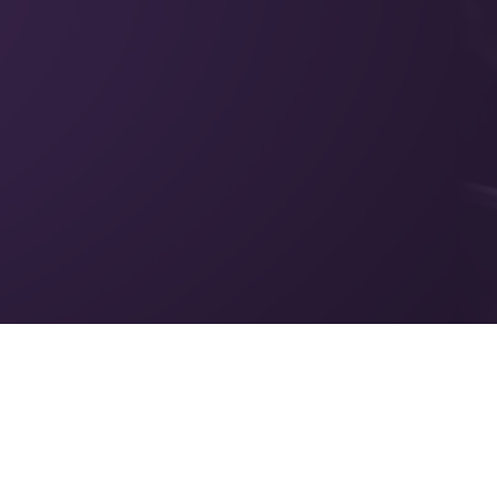
บริการที่ปรึกษาด้านข้อมูล
สำหรับสถาบันการเงิน แล
ใช้ข้อมูลสร้างความได้เปรียบเชิงกลยุทธ์ และตัดสินใ
ผ่านแพลตฟอร์มวิเคราะห์ข้อมูลและ AI เฉพาะองค์กร