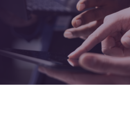
ะหน่วยงานภาครัฐ
จอย่างแม่นยำ ปลอดภัย และทันสมัย